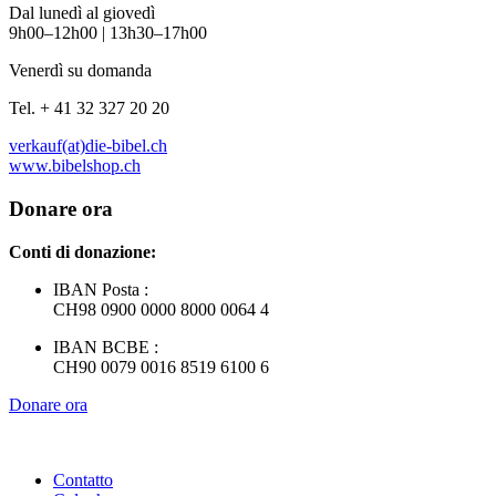
Dal lunedì al giovedì
9h00–12h00 | 13h30–17h00
Venerdì su domanda
Tel. + 41 32 327 20 20
verkauf(at)die-bibel.ch
www.bibelshop.ch
Donare ora
Conti di donazione:
IBAN Posta :
CH98 0900 0000 8000 0064 4
IBAN BCBE :
CH90 0079 0016 8519 6100 6
Donare ora
Contatto