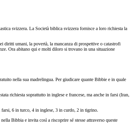
stica svizzera. La Società biblica svizzera fornisce a loro richiesta la
ei diritti umani, la povertà, la mancanza di prospettive o catastrofi
ze. Ora abitano qui e molti diloro si trovano in una situazione
atuito nella sua madrelingua. Per giudicare quante Bibbie e in quale
ata richiesta soprattutto in inglese e francese, ma anche in farsi (Iran,
rsi, 6 in turco, 4 in inglese, 3 in curdo, 2 in tigrino.
ella Bibbia e invita così a riscoprire sé stesse attraverso queste