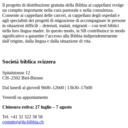
Il progetto di distribuzione gratuita della Bibbia ai cappellani svolge
un compito importante nella cura pastorale e nella consulenza.
Consente ai cappellani delle carceri, ai cappellani degli ospedali e
agli specialisti dei progetti di migrazione di accompagnare le persone
in situazioni difficili – detenuti, malati, migranti – con testi biblici
nella loro lingua madre. In questo modo, la SB contribuisce in modo
significativo a garantire l’accesso alla Bibbia indipendentemente
dall’origine, dalla lingua e dalla situazione di vita.
Società biblica svizzera
Spitalstrasse 12
CH–2502 Biel-Bienne
Dal lunedì al giovedì 9h00–12h00 | 13h30–17h00
Venerdì su appuntamento
Chiusura estiva: 27 luglio – 7 agosto
Tel. +41 32 322 38 58
contatto(at)la-bibbia.ch