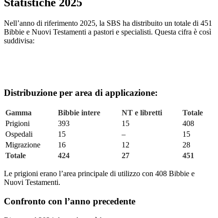
Statistiche 2025
Nell’anno di riferimento 2025, la SBS ha distribuito un totale di 451
Bibbie e Nuovi Testamenti a pastori e specialisti. Questa cifra è così
suddivisa:
Distribuzione per area di applicazione:
Gamma
Bibbie intere
NT e libretti
Totale
Prigioni
393
15
408
Ospedali
15
–
15
Migrazione
16
12
28
Totale
424
27
451
Le prigioni erano l’area principale di utilizzo con 408 Bibbie e
Nuovi Testamenti.
Confronto con l’anno precedente