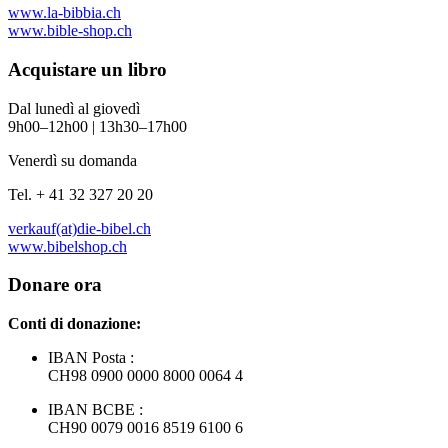
www.la-bibbia.ch
www.bible-shop.ch
Acquistare un libro
Dal lunedì al giovedì
9h00–12h00 | 13h30–17h00
Venerdì su domanda
Tel. + 41 32 327 20 20
verkauf(at)die-bibel.ch
www.bibelshop.ch
Donare ora
Conti di donazione:
IBAN Posta :
CH98 0900 0000 8000 0064 4
IBAN BCBE :
CH90 0079 0016 8519 6100 6