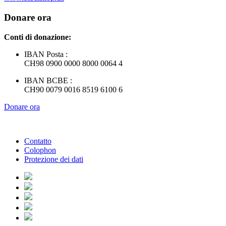
Donare ora
Conti di donazione:
IBAN Posta :
CH98 0900 0000 8000 0064 4
IBAN BCBE :
CH90 0079 0016 8519 6100 6
Donare ora
Contatto
Colophon
Protezione dei dati