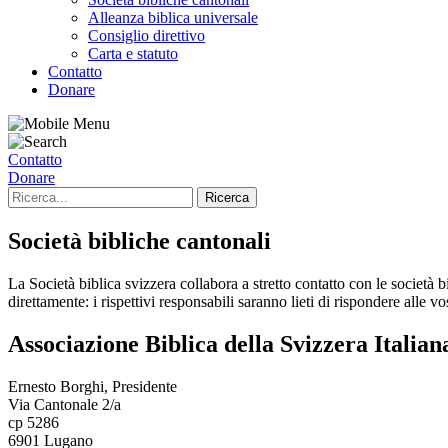
Alleanza biblica universale
Consiglio direttivo
Carta e statuto
Contatto
Donare
Contatto
Donare
Società bibliche cantonali
La Società biblica svizzera collabora a stretto contatto con le società 
direttamente: i rispettivi responsabili saranno lieti di rispondere alle 
Associazione Biblica della Svizzera Italian
Ernesto Borghi, Presidente
Via Cantonale 2/a
cp 5286
6901 Lugano