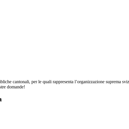
bibliche cantonali, per le quali rappresenta l’organizzazione suprema svi
vostre domande!
a