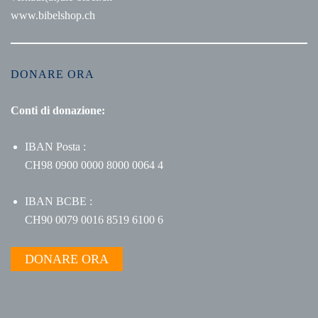
www.bibelshop.ch
DONARE ORA
Conti di donazione:
IBAN Posta :
CH98 0900 0000 8000 0064 4
IBAN BCBE :
CH90 0079 0016 8519 6100 6
DONARE ORA