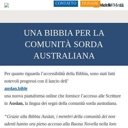
CONTATTO
DONARE
DE
FR
IT
UNA BIBBIA PER LA
COMUNITÀ SORDA
AUSTRALIANA
Per quanto riguarda l’accessibilità della Bibbia, sono stati fatti
notevoli progressi con il lancio dell’
auslan.bible
una nuova piattaforma online che fornisce l’accesso alle Scritture
in
Auslan,
la lingua dei segni della comunità sorda australiana.
“Grazie alla Bibbia Auslan, i membri della comunità dei non
udenti hanno ora pieno accesso alla Buona Novella nella loro