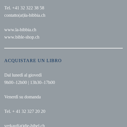
Tel. +41 32 322 38 58
contatto(at)la-bibbia.ch
www.la-bibbia.ch
www.bible-shop.ch
ACQUISTARE UN LIBRO
Dal lunedì al giovedì
9h00–12h00 | 13h30–17h00
Venerdì su domanda
Tel. + 41 32 327 20 20
verkauf(at)die-bibel.ch