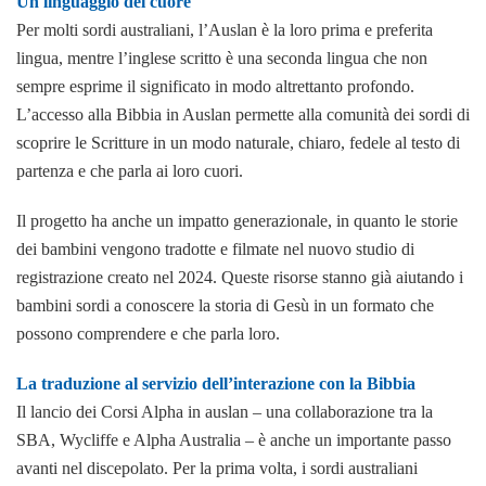
Un linguaggio del cuore
Per molti sordi australiani, l’Auslan è la loro prima e preferita
lingua, mentre l’inglese scritto è una seconda lingua che non
sempre esprime il significato in modo altrettanto profondo.
L’accesso alla Bibbia in Auslan permette alla comunità dei sordi di
scoprire le Scritture in un modo naturale, chiaro, fedele al testo di
partenza e che parla ai loro cuori.
Il progetto ha anche un impatto generazionale, in quanto le storie
dei bambini vengono tradotte e filmate nel nuovo studio di
registrazione creato nel 2024. Queste risorse stanno già aiutando i
bambini sordi a conoscere la storia di Gesù in un formato che
possono comprendere e che parla loro.
La traduzione al servizio dell’interazione con la Bibbia
Il lancio dei Corsi Alpha in auslan – una collaborazione tra la
SBA, Wycliffe e Alpha Australia – è anche un importante passo
avanti nel discepolato. Per la prima volta, i sordi australiani