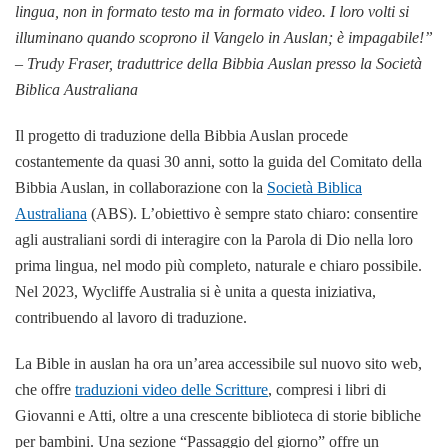
lingua, non in formato testo ma in formato video. I loro volti si
illuminano quando scoprono il Vangelo in Auslan; è impagabile!”
– Trudy Fraser, traduttrice della Bibbia Auslan presso la Società
Biblica Australiana
Il progetto di traduzione della Bibbia Auslan procede
costantemente da quasi 30 anni, sotto la guida del Comitato della
Bibbia Auslan, in collaborazione con la
Società Biblica
Australiana
(ABS). L’obiettivo è sempre stato chiaro: consentire
agli australiani sordi di interagire con la Parola di Dio nella loro
prima lingua, nel modo più completo, naturale e chiaro possibile.
Nel 2023, Wycliffe Australia si è unita a questa iniziativa,
contribuendo al lavoro di traduzione.
La Bible in auslan ha ora un’area accessibile sul nuovo sito web,
che offre
traduzioni video delle Scritture
, compresi i libri di
Giovanni e Atti, oltre a una crescente biblioteca di storie bibliche
per bambini. Una sezione “Passaggio del giorno” offre un