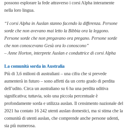
possono esplorare la fede attraverso i corsi Alpha interamente
nella loro lingua.
“I corsi Alpha in Auslan stanno facendo la differenza. Persone
sorde che non avevano mai letto la Bibbia ora la leggono.
Persone sorde che non pregavano ora pregano. Persone sorde
che non conoscevano Gesù ora lo conoscono”
–
Anne Horton, interprete Auslan e conduttrice di corsi Alpha
La comunità sorda in Australia
Più di 3,6 milioni di australiani – una cifra che si prevede
aumenterà in futuro – sono affetti da un certo grado di perdita
dell’udito. Circa un australiano su 6 ha una perdita uditiva
significativa; tuttavia, solo una piccola percentuale è
profondamente sorda e utilizza auslan. Il censimento nazionale del
2021 ha contato 16 242 utenti auslan domestici, ma si stima che la
comunità di utenti auslan, che comprende anche persone udenti,
sia più numerosa.