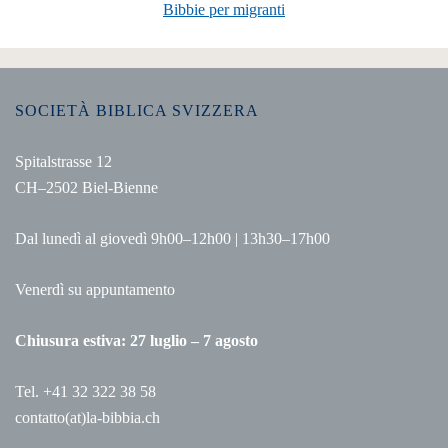
Bibbie per migranti
SOCIETÀ BIBLICA SVIZZERA
Spitalstrasse 12
CH–2502 Biel-Bienne
Dal lunedì al giovedì 9h00–12h00 | 13h30–17h00
Venerdì su appuntamento
Chiusura estiva: 27 luglio – 7 agosto
Tel. +41 32 322 38 58
contatto(at)la-bibbia.ch