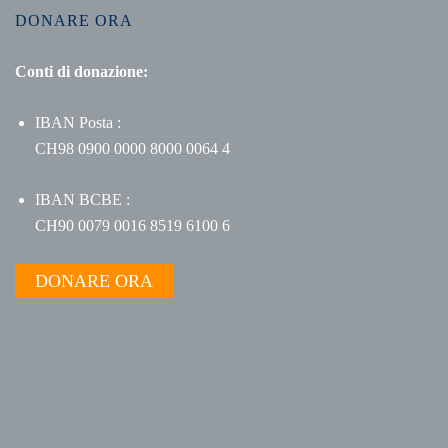
DONARE ORA
Conti di donazione:
IBAN Posta :
CH98 0900 0000 8000 0064 4
IBAN BCBE :
CH90 0079 0016 8519 6100 6
DONARE ORA