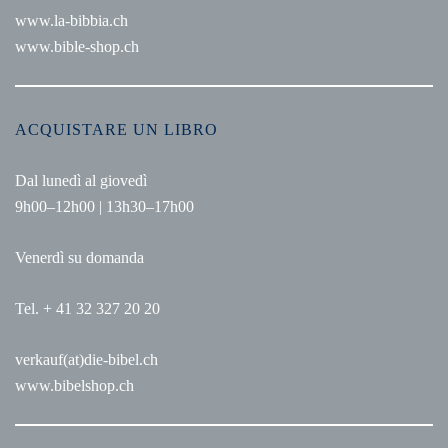
www.la-bibbia.ch
www.bible-shop.ch
ACQUISTARE UN LIBRO
Dal lunedì al giovedì
9h00–12h00 | 13h30–17h00
Venerdì su domanda
Tel. + 41 32 327 20 20
verkauf(at)die-bibel.ch
www.bibelshop.ch