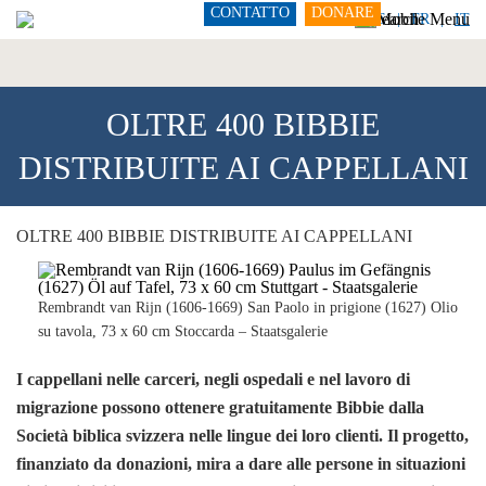
CONTATTO
DONARE
DE
FR
IT
OLTRE 400 BIBBIE
DISTRIBUITE AI CAPPELLANI
OLTRE 400 BIBBIE DISTRIBUITE AI CAPPELLANI
Rembrandt van Rijn (1606-1669) San Paolo in prigione (1627) Olio
su tavola, 73 x 60 cm Stoccarda – Staatsgalerie
I cappellani nelle carceri, negli ospedali e nel lavoro di
migrazione possono ottenere gratuitamente Bibbie dalla
Società biblica svizzera nelle lingue dei loro clienti. Il progetto,
finanziato da donazioni, mira a dare alle persone in situazioni