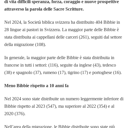
di vita difficili speranza, forza, coraggio e nuove prospettive
attraverso la parola delle Sacre Scritture.
Nel 2024, la Società biblica svizzera ha distribuito 404 Bibbie in
28 lingue ai pastori in Svizzera. La maggior parte delle Bibbie è
stata distribuita ai cappellani delle carceri (261), seguiti dal settore
della migrazione (108).
In generale, la maggior parte delle Bibbie è stata distribuita in
francese in tutti i settori: (116), seguite da inglese (43), tedesco
(38) e spagnolo (37), rumeno (17), tigrino (17) e portoghese (16).
Meno Bibbie rispetto a 10 anni fa
Nel 2024 sono state distribuite un numero leggermente inferiore di
Bibbie rispetto al 2023 (547), ma superiore al 2022 (354) e al
2020 (376).
Nell’area della migrazione, le Bibbie distribuite sono state più