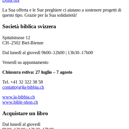
Dona ora
La Sua offerta e le Sue preghiere ci aiutano a sostenere progetti di
questo tipo. Grazie per la Sua solidarietà!
Società biblica svizzera
Spitalstrasse 12
CH–2502 Biel-Bienne
Dal lunedì al giovedì 9h00–12h00 | 13h30–17h00
Venerdì su appuntamento
Chiusura estiva: 27 luglio – 7 agosto
Tel. +41 32 322 38 58
contatto(at)la-bibbia.ch
www.la-bibbia.ch
www.bible-shop.ch
Acquistare un libro
Dal lunedì al giovedì