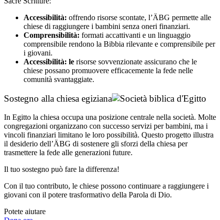
Sacre Scritture:
Accessibilità:
offrendo risorse scontate, l’ÄBG permette alle
chiese di raggiungere i bambini senza oneri finanziari.
Comprensibilità:
formati accattivanti e un linguaggio
comprensibile rendono la Bibbia rilevante e comprensibile per
i giovani.
Accessibilità: le
risorse sovvenzionate assicurano che le
chiese possano promuovere efficacemente la fede nelle
comunità svantaggiate.
Sostegno alla chiesa egiziana
In Egitto la chiesa occupa una posizione centrale nella società. Molte
congregazioni organizzano con successo servizi per bambini, ma i
vincoli finanziari limitano le loro possibilità. Questo progetto illustra
il desiderio dell’ÄBG di sostenere gli sforzi della chiesa per
trasmettere la fede alle generazioni future.
Il tuo sostegno può fare la differenza!
Con il tuo contributo, le chiese possono continuare a raggiungere i
giovani con il potere trasformativo della Parola di Dio.
Potete aiutare