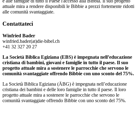
e alle famiglie di tutto il Paese l'accesso alla Bibbia. Il suo progetto
attuale mira a rendere disponibili le Bibbie a prezzi fortemente ridotti
alle comunità svantaggiate.
Contattateci
Winfried Bader
winfried.bader(at)die-bibel.ch
+41 32 327 20 27
La Società Biblica Egiziana (EBS) è impegnata nell’educazione
cristiana di bambini, giovani e famiglie in tutto il paese. Il suo
progetto attuale mira a sostenere le parrocchie che servono le
comunità svantaggiate offrendo Bibbie con uno sconto del 75%.
La Società Biblica Egiziana (ÄBG) è impegnata nell’educazione
cristiana dei bambini e delle loro famiglie in tutto il paese. Il loro
progetto attuale mira a sostenere le parrocchie che servono le
comunità svantaggiate offrendo Bibbie con uno sconto del 75%.