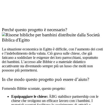
Perché questo progetto è necessario?
La situazione economica in Egitto è difficile, con l’aumento dei costi
e l’indebolimento della valuta. Ciò grava sulle chiese, che già
faticano a soddisfare le esigenze dei loro parrocchiani, soprattutto
dei bambini. L’accesso alle Bibbie e a materiale didattico
accattivante sta diventando sempre più un lusso che molti non
possono più permettersi.
In che modo questo progetto può essere d’aiuto?
Fornendo Bibbie scontate, questo progetto:
Equipaggiare le chiese:
ÄBG stabilisce partnership con le
chiese che svolgono un efficace lavoro con i bambini. I
materiali scontati facilitano lo svolgimento di attività e