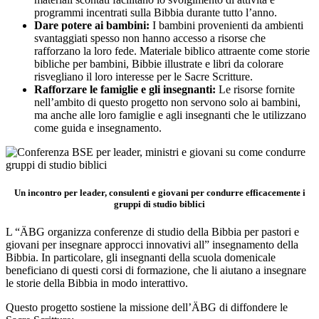
programmi incentrati sulla Bibbia durante tutto l’anno.
Dare potere ai bambini:
I bambini provenienti da ambienti
svantaggiati spesso non hanno accesso a risorse che
rafforzano la loro fede. Materiale biblico attraente come storie
bibliche per bambini, Bibbie illustrate e libri da colorare
risvegliano il loro interesse per le Sacre Scritture.
Rafforzare le famiglie e gli insegnanti:
Le risorse fornite
nell’ambito di questo progetto non servono solo ai bambini,
ma anche alle loro famiglie e agli insegnanti che le utilizzano
come guida e insegnamento.
Un incontro per leader, consulenti e giovani per condurre efficacemente i
gruppi di studio biblici
L “ÄBG organizza conferenze di studio della Bibbia per pastori e
giovani per insegnare approcci innovativi all” insegnamento della
Bibbia. In particolare, gli insegnanti della scuola domenicale
beneficiano di questi corsi di formazione, che li aiutano a insegnare
le storie della Bibbia in modo interattivo.
Questo progetto sostiene la missione dell’ÄBG di diffondere le