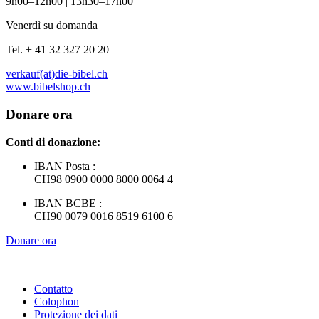
9h00–12h00 | 13h30–17h00
Venerdì su domanda
Tel. + 41 32 327 20 20
verkauf(at)die-bibel.ch
www.bibelshop.ch
Donare ora
Conti di donazione:
IBAN Posta :
CH98 0900 0000 8000 0064 4
IBAN BCBE :
CH90 0079 0016 8519 6100 6
Donare ora
Contatto
Colophon
Protezione dei dati