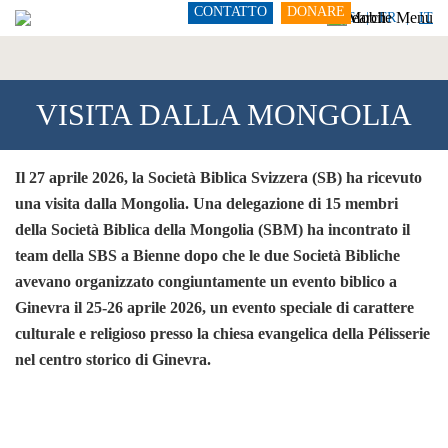
CONTATTO
DONARE
DE
FR
IT
VISITA DALLA MONGOLIA
Il 27 aprile 2026, la Società Biblica Svizzera (SB) ha ricevuto
una visita dalla Mongolia. Una delegazione di 15 membri
della Società Biblica della Mongolia (SBM) ha incontrato il
team della SBS a Bienne dopo che le due Società Bibliche
avevano organizzato congiuntamente un evento biblico a
Ginevra il 25-26 aprile 2026, un evento speciale di carattere
culturale e religioso presso la chiesa evangelica della Pélisserie
nel centro storico di Ginevra.