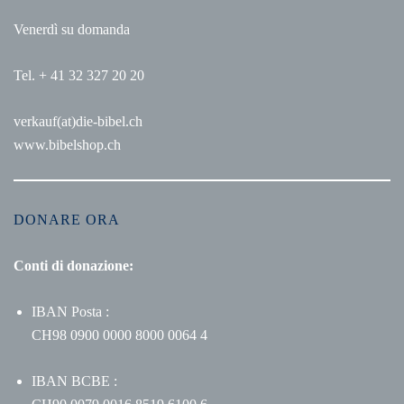
Venerdì su domanda
Tel. + 41 32 327 20 20
verkauf(at)die-bibel.ch
www.bibelshop.ch
DONARE ORA
Conti di donazione:
IBAN Posta :
CH98 0900 0000 8000 0064 4
IBAN BCBE :