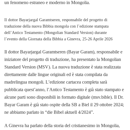
un fenomeno estraneo e moderno in Mongolia.
Il dottor Bayarjargal Garamtseren, responsabile del progetto di
traduzione della nuova Bibbia mongola con l’edizione stampata
dell’Antico Testamento (Mongolian Standard Version) durante
l’evento della Giornata della Bibbia a Ginevra, 25-26 Aprile 2026
Il dottor Bayarjargal Garamtseren (Bayar Garam), responsabile e
iniziatore del progetto di traduzione, ha presentato la Mongolian
Standard Version (MSV). La nuova traduzione è stata realizzata
direttamente dalle lingue originali ed è stata compilata da
madrelingua mongoli. L’edizione cartacea completa sarà
pubblicata quest’anno, l’Antico Testamento è già stato stampato e
alcune parti sono disponibili in formato digitale (msv.bible). Il Dr.
Bayar Garam è già stato ospite della SB a Biel il 29 ottobre 2024;
ne abbiamo parlato in “die Bibel aktuell 4/2024”.
A Ginevra ha parlato della storia del cristianesimo in Mongolia,