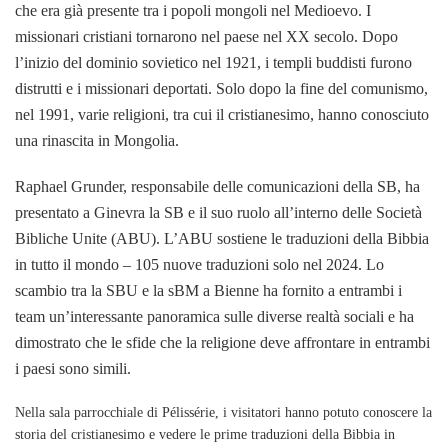
che era già presente tra i popoli mongoli nel Medioevo. I
missionari cristiani tornarono nel paese nel XX secolo. Dopo
l’inizio del dominio sovietico nel 1921, i templi buddisti furono
distrutti e i missionari deportati. Solo dopo la fine del comunismo,
nel 1991, varie religioni, tra cui il cristianesimo, hanno conosciuto
una rinascita in Mongolia.
Raphael Grunder, responsabile delle comunicazioni della SB, ha
presentato a Ginevra la SB e il suo ruolo all’interno delle Società
Bibliche Unite (ABU). L’ABU sostiene le traduzioni della Bibbia
in tutto il mondo – 105 nuove traduzioni solo nel 2024. Lo
scambio tra la SBU e la sBM a Bienne ha fornito a entrambi i
team un’interessante panoramica sulle diverse realtà sociali e ha
dimostrato che le sfide che la religione deve affrontare in entrambi
i paesi sono simili.
Nella sala parrocchiale di Pélissérie, i visitatori hanno potuto conoscere la
storia del cristianesimo e vedere le prime traduzioni della Bibbia in