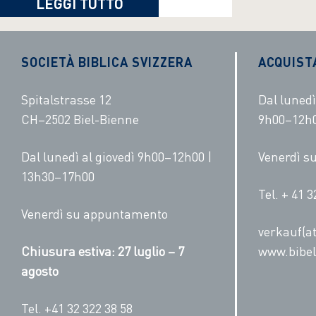
LEGGI TUTTO
SOCIETÀ BIBLICA SVIZZERA
ACQUIST
Spitalstrasse 12
Dal lunedì
CH–2502 Biel-Bienne
9h00–12h0
Dal lunedì al giovedì 9h00–12h00 |
Venerdì 
13h30–17h00
Tel. + 41 3
Venerdì su appuntamento
verkauf(at
Chiusura estiva: 27 luglio – 7
www.bibel
agosto
Tel. +41 32 322 38 58