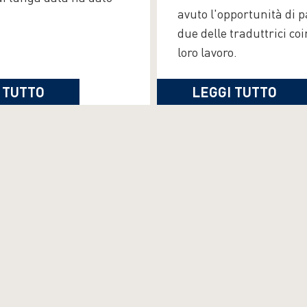
avuto l'opportunità di p
due delle traduttrici coi
loro lavoro.
 TUTTO
LEGGI TUTTO