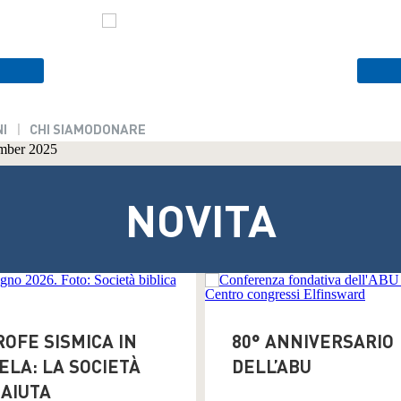
I
CHI SIAMO
DONARE
NOVITA
OFE SISMICA IN
80° ANNIVERSARIO
LA: LA SOCIETÀ
DELL’ABU
 AIUTA